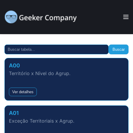
Buscar
A00
Território x Nível do Agrup.
Ver detalhes
A01
Exceção Territoriais x Agrup.