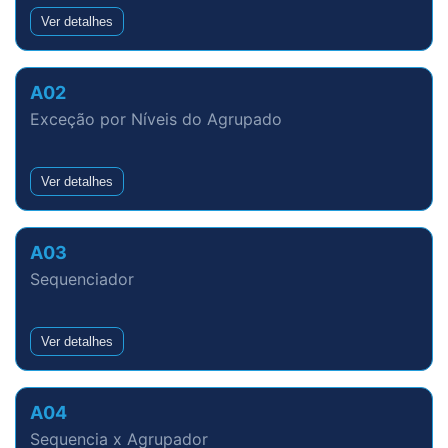
Ver detalhes
A02
Exceção por Níveis do Agrupado
Ver detalhes
A03
Sequenciador
Ver detalhes
A04
Sequencia x Agrupador