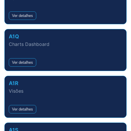
Ver detalhes
A1Q
Charts Dashboard
Ver detalhes
A1R
Visões
Ver detalhes
A1S