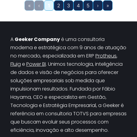
«
‹
1
2
3
4
5
›
»
A 
Geeker Company
 é uma consultoria 
moderna e estratégica com 9 anos de atuação 
no mercado, especializada em 
ERP 
Protheus
, 
Fluig
 e 
Power BI
. Unimos tecnologia, inteligência 
de dados e visão de negócios para oferecer 
soluções empresariais sob medida que 
impulsionam resultados. Fundada por Fábio 
Hayama, CEO e especialista em Gestão, 
Tecnologia e Estratégia Empresarial, a Geeker é 
referência em consultoria TOTVS para empresas 
que buscam evoluir seus processos com 
eficiência, inovação e alto desempenho.