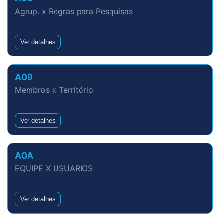
Agrup. x Regras para Pesquisas
Ver detalhes
A09
Membros x Território
Ver detalhes
A0A
EQUIPE X USUARIOS
Ver detalhes