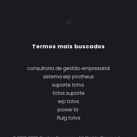
Termos mais buscados
consultoria de gestão empresarial
sistema erp protheus
suporte totvs 
t
otvs suporte
erp totvs
power bi
fluig totvs