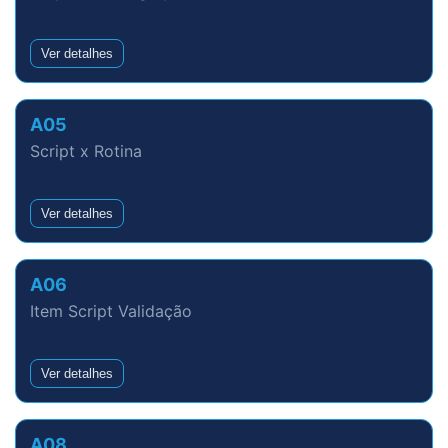
Ver detalhes
A05
Script x Rotina
Ver detalhes
A06
Item Script Validação
Ver detalhes
A08