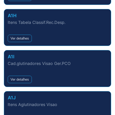
A1H
Itens Tabela Classif.Rec.Desp.
Ver detalhes
A1I
Cad.glutinadores Visao Ger.PCO
Ver detalhes
A1J
Itens Aglutinadores Visao