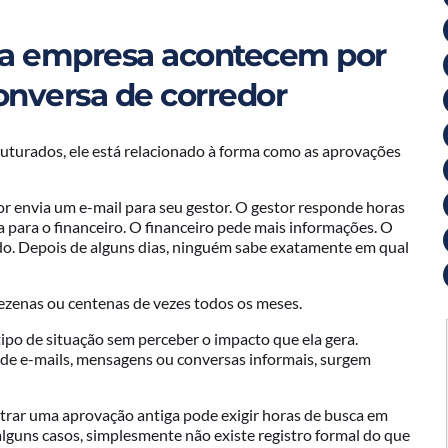
 da empresa acontecem por
onversa de corredor
ruturados, ele está relacionado à forma como as aprovações
r envia um e-mail para seu gestor. O gestor responde horas
para o financeiro. O financeiro pede mais informações. O
do. Depois de alguns dias, ninguém sabe exatamente em qual
zenas ou centenas de vezes todos os meses.
po de situação sem perceber o impacto que ela gera.
e e-mails, mensagens ou conversas informais, surgem
ontrar uma aprovação antiga pode exigir horas de busca em
alguns casos, simplesmente não existe registro formal do que