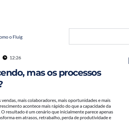
omo o Fluig
12:26
cendo, mas os processos
?
s vendas, mais colaboradores, mais oportunidades e mais
crescimento acontece mais rápido do que a capacidade da
. O resultado é um cenário que inicialmente parece apenas
sforma em atrasos, retrabalho, perda de produtividade e