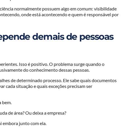
iciência normalmente possuem algo em comum: visibilidade
ontecendo, onde está acontecendo e quem é responsável por
depende demais de pessoas
perientes. Isso é positivo. O problema surge quando o
lusivamente do conhecimento dessas pessoas.
alhes de determinado processo. Ele sabe quais documentos
ovar cada situação e quais exceções precisam ser
a bem.
muda de área? Ou deixa a empresa?
i embora junto com ela.