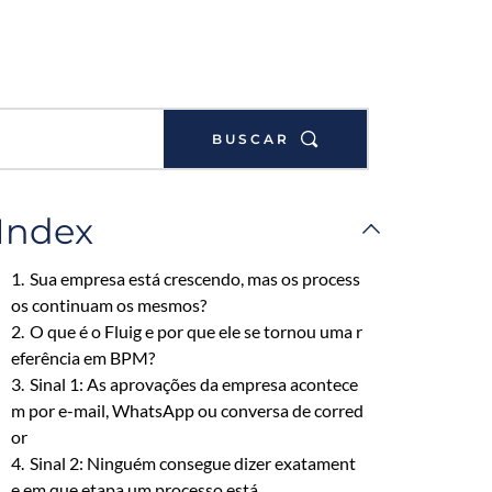
BUSCAR
Index
1.
Sua empresa está crescendo, mas os process
os continuam os mesmos?
2.
O que é o Fluig e por que ele se tornou uma r
eferência em BPM?
3.
Sinal 1: As aprovações da empresa acontece
m por e-mail, WhatsApp ou conversa de corred
or
4.
Sinal 2: Ninguém consegue dizer exatament
e em que etapa um processo está