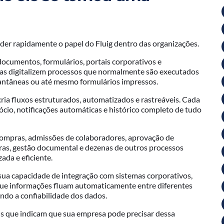
nder rapidamente o papel do Fluig dentro das organizações.
documentos, formulários, portais corporativos e
esas digitalizem processos que normalmente são executados
tantâneas ou até mesmo formulários impressos.
ria fluxos estruturados, automatizados e rastreáveis. Cada
ócio, notificações automáticas e histórico completo de tudo
e compras, admissões de colaboradores, aprovação de
eiras, gestão documental e dezenas de outros processos
da e eficiente.
sua capacidade de integração com sistemas corporativos,
que informações fluam automaticamente entre diferentes
ndo a confiabilidade dos dados.
s que indicam que sua empresa pode precisar dessa