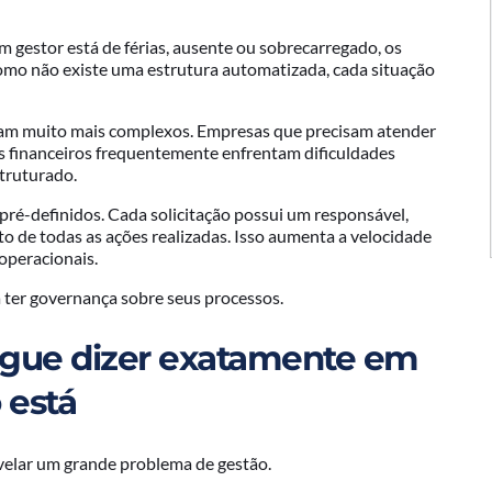
 gestor está de férias, ausente ou sobrecarregado, os
mo não existe uma estrutura automatizada, cada situação
ornam muito mais complexos. Empresas que precisam atender
les financeiros frequentemente enfrentam dificuldades
truturado.
pré-definidos. Cada solicitação possui um responsável,
to de todas as ações realizadas. Isso aumenta a velocidade
 operacionais.
a ter governança sobre seus processos.
egue dizer exatamente em
 está
elar um grande problema de gestão.