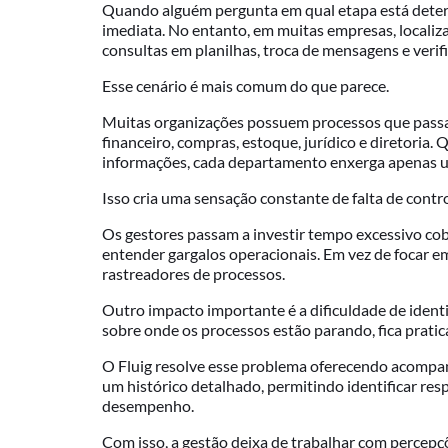
Quando alguém pergunta em qual etapa está determ
imediata. No entanto, em muitas empresas, localiz
consultas em planilhas, troca de mensagens e verif
Esse cenário é mais comum do que parece.
Muitas organizações possuem processos que passa
financeiro, compras, estoque, jurídico e diretoria
informações, cada departamento enxerga apenas u
Isso cria uma sensação constante de falta de contro
Os gestores passam a investir tempo excessivo c
entender gargalos operacionais. Em vez de focar 
rastreadores de processos.
Outro impacto importante é a dificuldade de identi
sobre onde os processos estão parando, fica prati
O Fluig resolve esse problema oferecendo acompa
um histórico detalhado, permitindo identificar res
desempenho.
Com isso, a gestão deixa de trabalhar com percepç