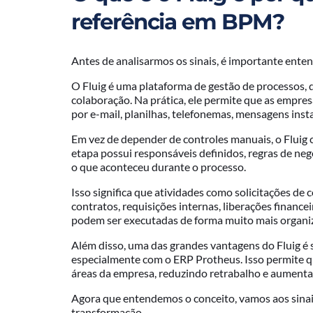
referência em BPM?
Antes de analisarmos os sinais, é importante ente
O Fluig é uma plataforma de gestão de processos, 
colaboração. Na prática, ele permite que as empr
por e-mail, planilhas, telefonemas, mensagens ins
Em vez de depender de controles manuais, o Fluig c
etapa possui responsáveis definidos, regras de neg
o que aconteceu durante o processo.
Isso significa que atividades como solicitações d
contratos, requisições internas, liberações financ
podem ser executadas de forma muito mais organiza
Além disso, uma das grandes vantagens do Fluig é 
especialmente com o ERP Protheus. Isso permite 
áreas da empresa, reduzindo retrabalho e aumenta
Agora que entendemos o conceito, vamos aos sinai
transformação.