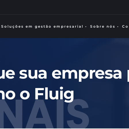
Soluções em gestão empresarial •
Sobre nós •
Co
que sua empresa p
 o Fluig