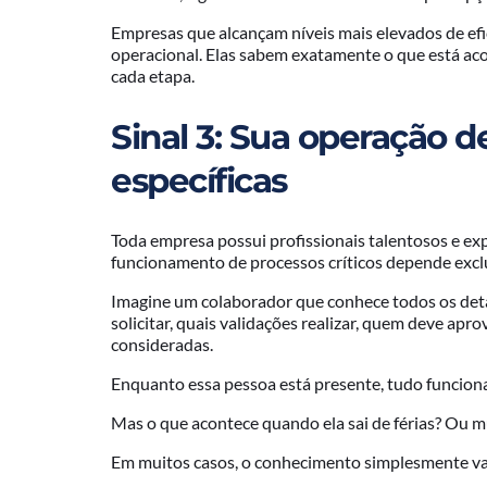
Empresas que alcançam níveis mais elevados de ef
operacional. Elas sabem exatamente o que está ac
cada etapa.
Sinal 3: Sua operação 
específicas
Toda empresa possui profissionais talentosos e ex
funcionamento de processos críticos depende exc
Imagine um colaborador que conhece todos os det
solicitar, quais validações realizar, quem deve apr
consideradas.
Enquanto essa pessoa está presente, tudo funcion
Mas o que acontece quando ela sai de férias? Ou 
Em muitos casos, o conhecimento simplesmente va