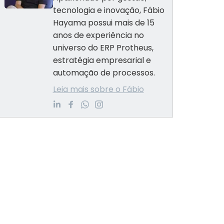
tecnologia e inovação, Fábio
Hayama possui mais de 15
anos de experiência no
universo do ERP Protheus,
estratégia empresarial e
automação de processos.
Leia mais sobre o Fábio