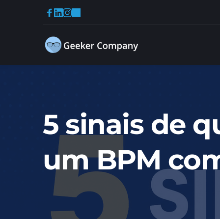
5 sinais de 
um BPM como