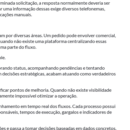
inada solicitação, a resposta normalmente deveria ser
ar uma informação dessas exige diversos telefonemas,
icações manuais.
m por diversas áreas. Um pedido pode envolver comercial,
. Quando não existe uma plataforma centralizando essas
ma parte do fluxo.
le.
obrando status, acompanhando pendências e tentando
em decisões estratégicas, acabam atuando como verdadeiros
ficar pontos de melhoria. Quando não existe visibilidade
camente impossível otimizar a operação.
nhamento em tempo real dos fluxos. Cada processo possui
ponsáveis, tempos de execução, gargalos e indicadores de
ões e passa a tomar decisões baseadas em dados concretos.