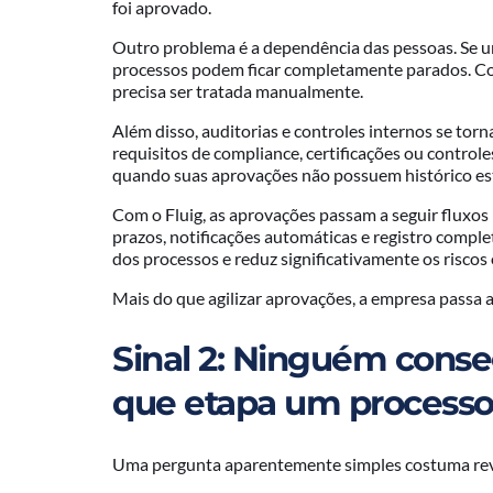
foi aprovado.
Outro problema é a dependência das pessoas. Se um
processos podem ficar completamente parados. Co
precisa ser tratada manualmente.
Além disso, auditorias e controles internos se t
requisitos de compliance, certificações ou contro
quando suas aprovações não possuem histórico es
Com o Fluig, as aprovações passam a seguir fluxos 
prazos, notificações automáticas e registro comple
dos processos e reduz significativamente os riscos
Mais do que agilizar aprovações, a empresa passa 
Sinal 2: Ninguém cons
que etapa um processo
Uma pergunta aparentemente simples costuma rev