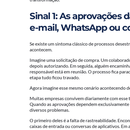
Sinal 1: As aprovações
e-mail, WhatsApp ou c
Se existe um sintoma clássico de processos desest
acontecem.
Imagine uma solicitação de compra. Um colaborado
depois autorizando. Em seguida, alguém encaminha 
responsável está em reunião. O processo fica para
etapa tudo ficou travado.
Agora imagine esse mesmo cenário acontecendo de
Muitas empresas convivem diariamente com esse ti
Quando as aprovações dependem exclusivamente d
diversos problemas.
O primeiro deles é a falta de rastreabilidade. Enc
caixas de entrada ou conversas de aplicativos. Em 