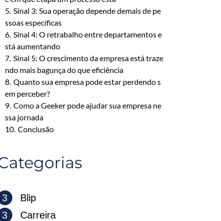
5.
Sinal 3: Sua operação depende demais de pe
ssoas específicas
6.
Sinal 4: O retrabalho entre departamentos e
stá aumentando
7.
Sinal 5: O crescimento da empresa está traze
ndo mais bagunça do que eficiência
8.
Quanto sua empresa pode estar perdendo s
em perceber?
9.
Como a Geeker pode ajudar sua empresa ne
ssa jornada
10.
Conclusão
Categorias
3
Blip
3
Carreira