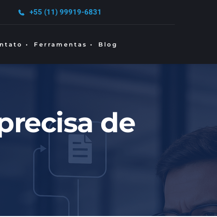
+55 (11) 99919-6831
ntato •
Ferramentas •
Blog
recisa de 