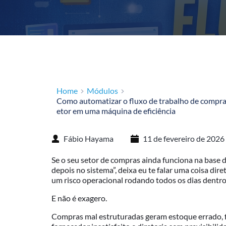
Home
Módulos
Como automatizar o fluxo de trabalho de compras
etor em uma máquina de eficiência
Fábio Hayama
11 de fevereiro de 2026
Se o seu setor de compras ainda funciona na base 
depois no sistema”, deixa eu te falar uma coisa di
um risco operacional rodando todos os dias dentr
E não é exagero.
Compras mal estruturadas geram estoque errado, 