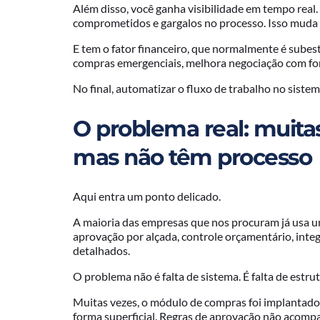
Além disso, você ganha visibilidade em tempo real
comprometidos e gargalos no processo. Isso muda
E tem o fator financeiro, que normalmente é subes
compras emergenciais, melhora negociação com for
No final, automatizar o fluxo de trabalho no sistem
O problema real: muita
mas não têm processo
Aqui entra um ponto delicado.
A maioria das empresas que nos procuram já usa u
aprovação por alçada, controle orçamentário, inte
detalhados.
O problema não é falta de sistema. É falta de estru
Muitas vezes, o módulo de compras foi implantado 
forma superficial. Regras de aprovação não acomp