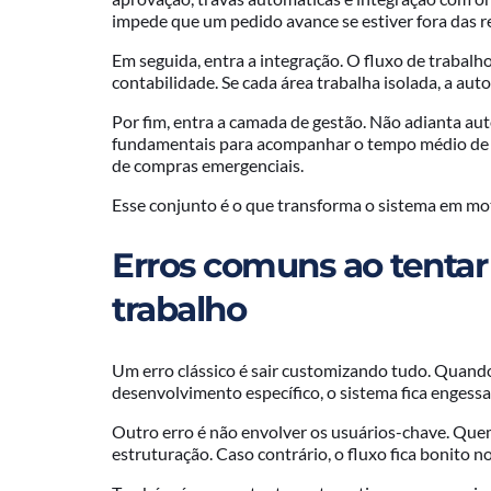
impede que um pedido avance se estiver fora das r
Em seguida, entra a integração. O fluxo de trabalh
contabilidade. Se cada área trabalha isolada, a au
Por fim, entra a camada de gestão. Não adianta au
fundamentais para acompanhar o tempo médio de a
de compras emergenciais.
Esse conjunto é o que transforma o sistema em mo
Erros comuns ao tentar
trabalho
Um erro clássico é sair customizando tudo. Quand
desenvolvimento específico, o sistema fica engessad
Outro erro é não envolver os usuários-chave. Quem 
estruturação. Caso contrário, o fluxo fica bonito no