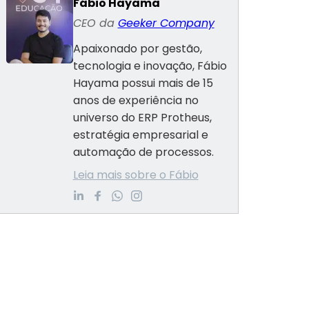
Fábio Hayama
CEO da
Geeker Company
Apaixonado por gestão,
tecnologia e inovação, Fábio
Hayama possui mais de 15
anos de experiência no
universo do ERP Protheus,
estratégia empresarial e
automação de processos.
Leia mais sobre o Fábio