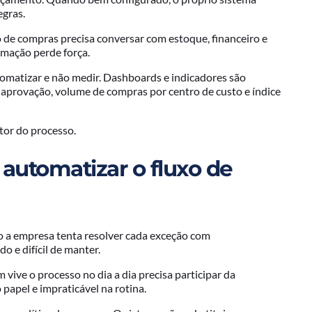
egras.
o de compras precisa conversar com estoque, financeiro e
tomação perde força.
tomatizar e não medir. Dashboards e indicadores são
provação, volume de compras por centro de custo e índice
tor do processo.
 automatizar o fluxo de
o a empresa tenta resolver cada exceção com
o e difícil de manter.
vive o processo no dia a dia precisa participar da
 papel e impraticável na rotina.