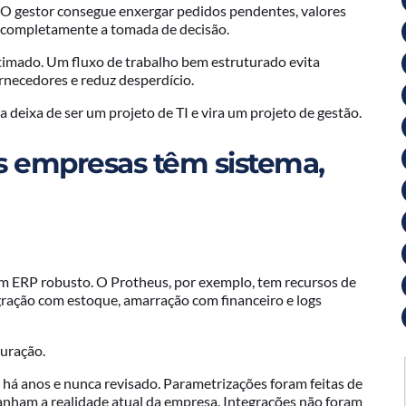
. O gestor consegue enxergar pedidos pendentes, valores
 completamente a tomada de decisão.
timado. Um fluxo de trabalho bem estruturado evita
necedores e reduz desperdício.
a deixa de ser um projeto de TI e vira um projeto de gestão.
s empresas têm sistema,
m ERP robusto. O Protheus, por exemplo, tem recursos de
gração com estoque, amarração com financeiro e logs
turação.
há anos e nunca revisado. Parametrizações foram feitas de
anham a realidade atual da empresa. Integrações não foram