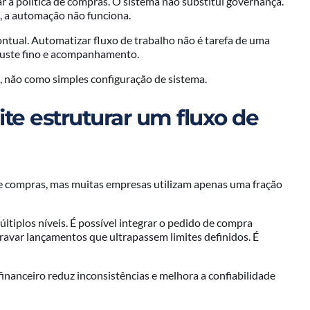
a política de compras. O sistema não substitui governança.
s, a automação não funciona.
ontual. Automatizar fluxo de trabalho não é tarefa de uma
juste fino e acompanhamento.
, não como simples configuração de sistema.
e estruturar um fluxo de
 compras, mas muitas empresas utilizam apenas uma fração
ltiplos níveis. É possível integrar o pedido de compra
travar lançamentos que ultrapassem limites definidos. É
financeiro reduz inconsistências e melhora a confiabilidade