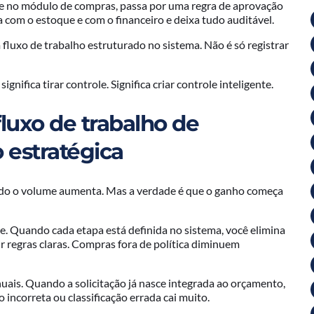
asce no módulo de compras, passa por uma regra de aprovação
 com o estoque e com o financeiro e deixa tudo auditável.
 fluxo de trabalho estruturado no sistema. Não é só registrar
nifica tirar controle. Significa criar controle inteligente.
luxo de trabalho de
 estratégica
o o volume aumenta. Mas a verdade é que o ganho começa
de. Quando cada etapa está definida no sistema, você elimina
 regras claras. Compras fora de política diminuem
ais. Quando a solicitação já nasce integrada ao orçamento,
o incorreta ou classificação errada cai muito.