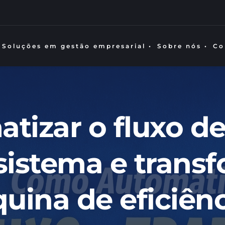
Soluções em gestão empresarial •
Sobre nós •
Co
izar o fluxo de 
istema e transfo
ina de eficiênc