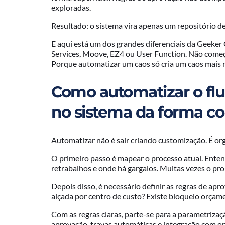
exploradas.
Resultado: o sistema vira apenas um repositório d
E aqui está um dos grandes diferenciais da Geek
Services, Moove, EZ4 ou User Function. Não com
Porque automatizar um caos só cria um caos mais 
Como automatizar o flu
no sistema da forma co
Automatizar não é sair criando customização. É org
O primeiro passo é mapear o processo atual. Enten
retrabalhos e onde há gargalos. Muitas vezes o pro
Depois disso, é necessário definir as regras de a
alçada por centro de custo? Existe bloqueio orçamen
Com as regras claras, parte-se para a parametrizaç
aprovação, travas automáticas e integração com 