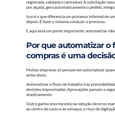
registrada, validada e rastreável. A solicitação n
por alçada, gera automaticamente o pedido, integra
Isso é o que diferencia um processo informal de um
depois. É fazer o sistema conduzir o processo.
E aqui está um ponto importante: automatizar não sig
Por que automatizar o f
compras é uma decisão
Muitas empresas só pensam em automatizar quand
antes disso.
Automatizar o fluxo de trabalho traz previsibilida
decisões improvisadas. Aprovações passam a seguir
drasticamente.
Outro ganho enorme está na redução de erros manu
ao centro de custo e ao estoque, o risco de digitaçã