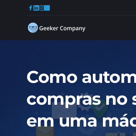
Como automat
compras no s
em uma máqu