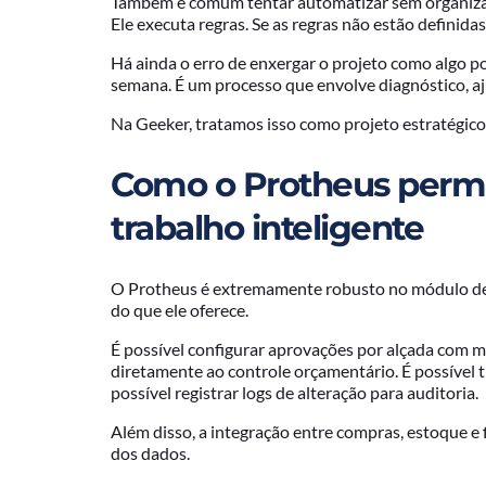
Também é comum tentar automatizar sem organizar 
Ele executa regras. Se as regras não estão definida
Há ainda o erro de enxergar o projeto como algo p
semana. É um processo que envolve diagnóstico, a
Na Geeker, tratamos isso como projeto estratégico
Como o Protheus permit
trabalho inteligente
O Protheus é extremamente robusto no módulo de
do que ele oferece.
É possível configurar aprovações por alçada com mú
diretamente ao controle orçamentário. É possível 
possível registrar logs de alteração para auditoria.
Além disso, a integração entre compras, estoque e 
dos dados.