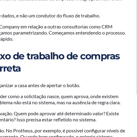
e dados, e não um condutor do fluxo de trabalho.
er Company em relação a outras consultorias como CRM
eçamos parametrizando. Começamos entendendo o processo.
rápido.
xo de trabalho de compras
rreta
anizar a casa antes de apertar o botão.
der como a solicitação nasce, quem aprova, onde existem
blema não está no sistema, mas na ausência de regra clara.
provação. Quem pode aprovar até determinado valor? Existe
tário? Isso precisa estar refletido no sistema.
ão. No Protheus, por exemplo, é possível configurar níveis de
orçamento. Quando bem configurado, o próprio sistema