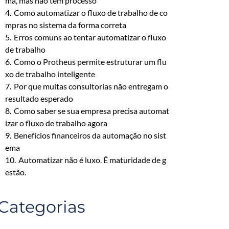
ma, mas não têm processo
4.
Como automatizar o fluxo de trabalho de co
mpras no sistema da forma correta
5.
Erros comuns ao tentar automatizar o fluxo
de trabalho
6.
Como o Protheus permite estruturar um flu
xo de trabalho inteligente
7.
Por que muitas consultorias não entregam o
resultado esperado
8.
Como saber se sua empresa precisa automat
izar o fluxo de trabalho agora
9.
Benefícios financeiros da automação no sist
ema
10.
Automatizar não é luxo. É maturidade de g
estão.
Categorias