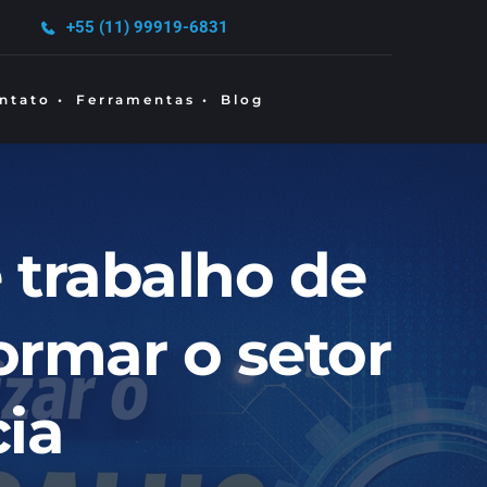
+55 (11) 99919-6831
ntato •
Ferramentas •
Blog
trabalho de 
rmar o setor 
ia