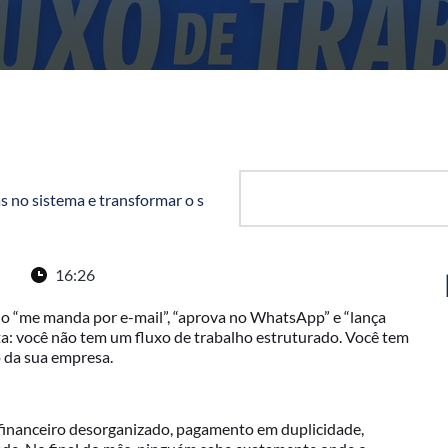
 no sistema e transformar o s
16:26
do “me manda por e-mail”, “aprova no WhatsApp” e “lança
reta: você não tem um fluxo de trabalho estruturado. Você tem
o da sua empresa.
financeiro desorganizado, pagamento em duplicidade,