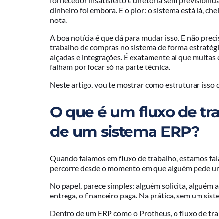
fornecedor insatisfeito e diretoria sem previsibil
dinheiro foi embora. E o pior: o sistema está lá, c
nota.
A boa notícia é que dá para mudar isso. E não preci
trabalho de compras no sistema de forma estratégi
alçadas e integrações. É exatamente aí que muitas
falham por focar só na parte técnica.
Neste artigo, vou te mostrar como estruturar isso 
O que é um fluxo de tr
de um sistema ERP?
Quando falamos em fluxo de trabalho, estamos fal
percorre desde o momento em que alguém pede um 
No papel, parece simples: alguém solicita, alguém 
entrega, o financeiro paga. Na prática, sem um sis
Dentro de um ERP como o Protheus, o fluxo de tra