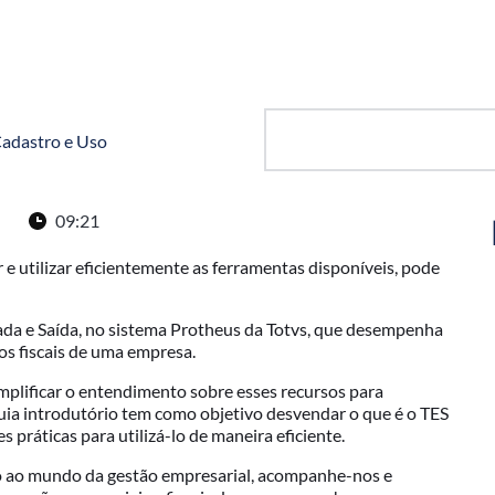
Cadastro e Uso
09:21
 utilizar eficientemente as ferramentas disponíveis, pode
ada e Saída, no sistema Protheus da Totvs, que desempenha
s fiscais de uma empresa.
mplificar o entendimento sobre esses recursos para
 guia introdutório tem como objetivo desvendar o que é o TES
 práticas para utilizá-lo de maneira eficiente.
o ao mundo da gestão empresarial, acompanhe-nos e