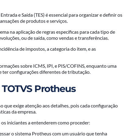
Entrada e Saída (TES) é essencial para organizar e definir os
ransações de produtos e serviços.
ma na aplicação de regras específicas para cada tipo de
oluções, ou de saída, como vendas e transferências.
cidência de impostos, a categoria do item, e as
nformações sobre ICMS, IPI, e PIS/COFINS, enquanto uma
e ter configurações diferentes de tributação.
o TOTVS Protheus
 que exige atenção aos detalhes, pois cada configuração
sticas da empresa.
 os iniciantes a entenderem como proceder:
acessar o sistema Protheus com um usuário que tenha