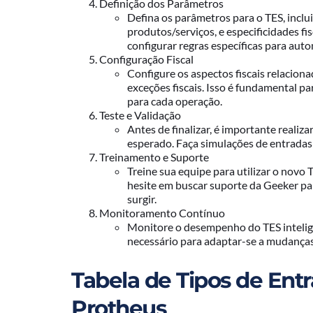
Definição dos Parâmetros
Defina os parâmetros para o TES, inclu
produtos/serviços, e especificidades fis
configurar regras específicas para aut
Configuração Fiscal
Configure os aspectos fiscais relacion
exceções fiscais. Isso é fundamental p
para cada operação.
Teste e Validação
Antes de finalizar, é importante realiz
esperado. Faça simulações de entradas 
Treinamento e Suporte
Treine sua equipe para utilizar o novo 
hesite em buscar suporte da Geeker pa
surgir.
Monitoramento Contínuo
Monitore o desempenho do TES intelig
necessário para adaptar-se a mudanças
Tabela de Tipos de Entr
Protheus