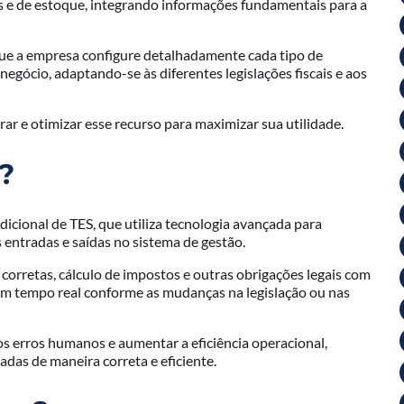
iras e de estoque, integrando informações fundamentais para a
ue a empresa configure detalhadamente cada tipo de
egócio, adaptando-se às diferentes legislações fiscais e aos
rar e otimizar esse recurso para maximizar sua utilidade.
?
icional de TES, que utiliza tecnologia avançada para
 entradas e saídas no sistema de gestão.
s corretas, cálculo de impostos e outras obrigações legais com
 em tempo real conforme as mudanças na legislação ou nas
os erros humanos e aumentar a eficiência operacional,
das de maneira correta e eficiente.