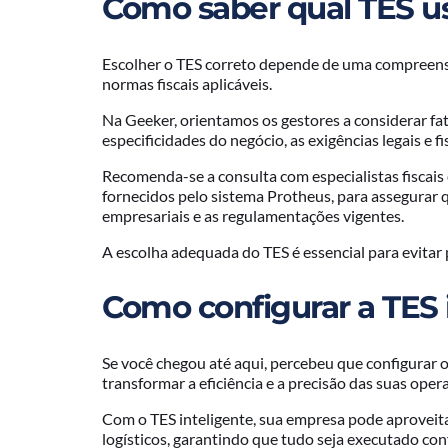
Como saber qual TES u
Escolher o TES correto depende de uma compreensã
normas fiscais aplicáveis.
Na Geeker, orientamos os gestores a considerar fa
especificidades do negócio, as exigências legais e f
Recomenda-se a consulta com especialistas fiscais 
fornecidos pelo sistema Protheus, para assegurar 
empresariais e as regulamentações vigentes.
A escolha adequada do TES é essencial para evitar 
Como configurar a TES 
Se você chegou até aqui, percebeu que configurar 
transformar a eficiência e a precisão das suas oper
Com o TES inteligente, sua empresa pode aproveita
logísticos, garantindo que tudo seja executado co