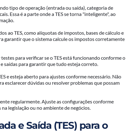
indo tipo de operação (entrada ou saída), categoria de
cais. Essa é a parte onde a TES se torna "inteligente", ao
omação.
ados ao TES, como alíquotas de impostos, bases de cálculo e
ara garantir que o sistema calcule os impostos corretamente
ar testes para verificar se o TES está funcionando conforme o
e saídas para garantir que tudo esteja correto.
TES e esteja aberto para ajustes conforme necessário. Não
ra esclarecer dúvidas ou resolver problemas que possam
ente regularmente. Ajuste as configurações conforme
 na legislação ou no ambiente de negócios.
ada e Saída (TES) para o