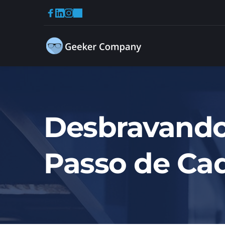
Desbravando 
Passo de Cad