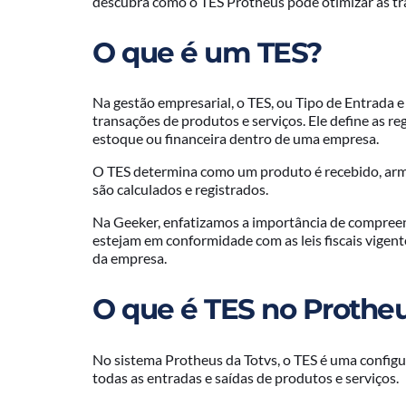
descubra como o TES Protheus pode otimizar as tra
O que é um TES?
Na gestão empresarial, o TES, ou Tipo de Entrada e
transações de produtos e serviços. Ele define as r
estoque ou financeira dentro de uma empresa.
O TES determina como um produto é recebido, arm
são calculados e registrados.
Na Geeker, enfatizamos a importância de compreen
estejam em conformidade com as leis fiscais vigente
da empresa.
O que é TES no Prothe
No sistema Protheus da Totvs, o TES é uma configur
todas as entradas e saídas de produtos e serviços.