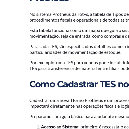
No sistema Protheus da Totvs, a tabela de Tipos de 
procedimentos fiscais e operacionais de todas as t
Esta tabela funciona como um mapa que guia o siste
movimentação, seja de entrada, como compras e dev
Para cada TES, são especificados detalhes como a in
particularidades de movimentação de estoque.
Por exemplo, uma TES para vendas pode incluir i
TES para transferência de material entre filiais pod
Como Cadastrar TES n
Cadastrar uma nova TES no Protheus é um processo
impactará diretamente nas operações fiscais e logí
Preparamos um guia básico para ajudar até mesmo
Acesso ao Sistema
: primeiro, é necessário 