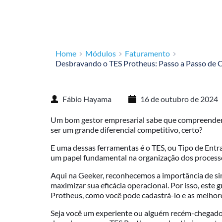
Home
Módulos
Faturamento
Desbravando o TES Protheus: Passo a Passo de 
Fábio Hayama
16 de outubro de 2024
Um bom gestor empresarial sabe que compreender e
ser um grande diferencial competitivo, certo?
E uma dessas ferramentas é o TES, ou Tipo de Entr
um papel fundamental na organização dos processo
Aqui na Geeker, reconhecemos a importância de si
maximizar sua eficácia operacional. Por isso, este
Protheus, como você pode cadastrá-lo e as melhores
Seja você um experiente ou alguém recém-chegad