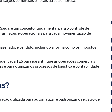
nsações comerciais e fiscais da sua empresa!
 Saída, é um conceito fundamental para o controle de
egras fiscais e operacionais para cada movimentação de
azenado, e vendido, incluindo a forma como os impostos
der cada TES para garantir que as operações comerciais
s e para otimizar os processos de logística e contabilidade
us?
ação utilizada para automatizar e padronizar o registro de