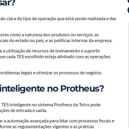
sar?
o clara do tipo de operação que está sendo realizada e das
tores como a natureza dos produtos ou serviços, as
iscais do estado ou país, e as políticas internas da empresa.
e a utilização de recursos de treinamento e suporte
que cada TES escolhido esteja alinhado com as operações
problemas legais e otimizar os processos de negócio.
inteligente no Protheus?
o TES inteligente no sistema Protheus da Totvs pode
ações de entrada e saída.
r a automação avançada para lidar com processos fiscais e
nforme as regulamentações vigentes e as práticas