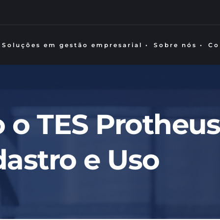
Soluções em gestão empresarial •
Sobre nós •
Co
o TES Protheus:
astro e Uso