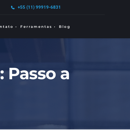
+55 (11) 99919-6831
ntato •
Ferramentas •
Blog
 Passo a 