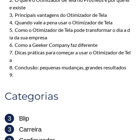
e existe
3.
Principais vantagens do Otimizador de Tela
4.
Quando vale a pena usar o Otimizador de Tela
5.
Como o Otimizador de Tela pode transformar o dia a d
ia da sua empresa
6.
Como a Geeker Company faz diferente
7.
Dicas práticas para começar a usar o Otimizador de Tel
a
8.
Conclusão: pequenas mudanças, grandes resultados
9.
Categorias
3
Blip
3
Carreira