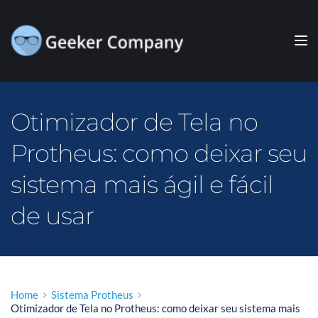
Otimizador de Tela no 
Protheus: como deixar seu 
sistema mais ágil e fácil 
de usar
Home
Sistema Protheus
Otimizador de Tela no Protheus: como deixar seu sistema mais