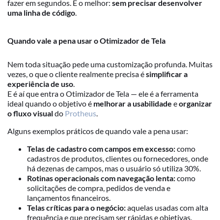
fazer em segundos. E o melhor:
sem precisar desenvolver
uma linha de código
.
Quando vale a pena usar o Otimizador de Tela
Nem toda situação pede uma customização profunda. Muitas
vezes, o que o cliente realmente precisa é
simplificar a
experiência de uso
.
E é aí que entra o Otimizador de Tela — ele é a ferramenta
ideal quando o objetivo é
melhorar a usabilidade
e
organizar
o fluxo visual
do
Protheus
.
Alguns exemplos práticos de quando vale a pena usar:
Telas de cadastro com campos em excesso:
como
cadastros de produtos, clientes ou fornecedores, onde
há dezenas de campos, mas o usuário só utiliza 30%.
Rotinas operacionais com navegação lenta:
como
solicitações de compra, pedidos de venda e
lançamentos financeiros.
Telas críticas para o negócio:
aquelas usadas com alta
frequência e que precisam ser rápidas e objetivas.