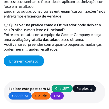
processo, desenham o fluxo ideal e aplicam a otimização com
foco em resultado.
Enquanto outras consultorias entregam “customizações”, nós
entregamos
eficiência de verdade
.
👉
Quer ver na prática como o Otimizador pode deixar o
seu Protheus mais leve e funcional?
Entre em contato com a equipe da Geeker Company e peça
uma
avaliação gratuita das telas
do seu sistema.
Você vai se surpreender com o quanto pequenas mudanças
podem gerar grandes resultados.
Entre em contato
ChatGPT
Perplexity
Explore este post com IA:
Google AI
Claude
Ora