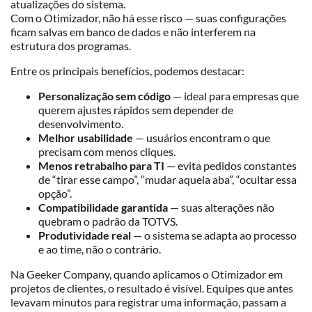
atualizações do sistema.
Com o Otimizador, não há esse risco — suas configurações
ficam salvas em banco de dados e não interferem na
estrutura dos programas.
Entre os principais benefícios, podemos destacar:
Personalização sem código
— ideal para empresas que
querem ajustes rápidos sem depender de
desenvolvimento.
Melhor usabilidade
— usuários encontram o que
precisam com menos cliques.
Menos retrabalho para TI
— evita pedidos constantes
de “tirar esse campo”, “mudar aquela aba”, “ocultar essa
opção”.
Compatibilidade garantida
— suas alterações não
quebram o padrão da TOTVS.
Produtividade real
— o sistema se adapta ao processo
e ao time, não o contrário.
Na Geeker Company, quando aplicamos o Otimizador em
projetos de clientes, o resultado é visível. Equipes que antes
levavam minutos para registrar uma informação, passam a