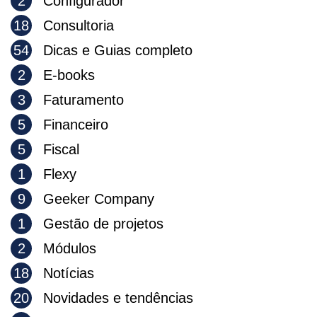
2
Configurador
18
Consultoria
54
Dicas e Guias completo
2
E-books
3
Faturamento
5
Financeiro
5
Fiscal
1
Flexy
9
Geeker Company
1
Gestão de projetos
2
Módulos
18
Notícias
20
Novidades e tendências