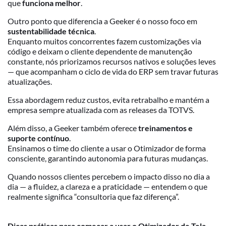
que
funciona melhor
.
Outro ponto que diferencia a Geeker é o nosso foco em
sustentabilidade técnica
.
Enquanto muitos concorrentes fazem customizações via
código e deixam o cliente dependente de manutenção
constante, nós priorizamos recursos nativos e soluções leves
— que acompanham o ciclo de vida do ERP sem travar futuras
atualizações.
Essa abordagem reduz custos, evita retrabalho e mantém a
empresa sempre atualizada com as releases da TOTVS.
Além disso, a Geeker também oferece
treinamentos e
suporte contínuo
.
Ensinamos o time do cliente a usar o Otimizador de forma
consciente, garantindo autonomia para futuras mudanças.
Quando nossos clientes percebem o impacto disso no dia a
dia — a fluidez, a clareza e a praticidade — entendem o que
realmente significa “consultoria que faz diferença”.
Dicas práticas para começar a usar o Otimizador de Tela