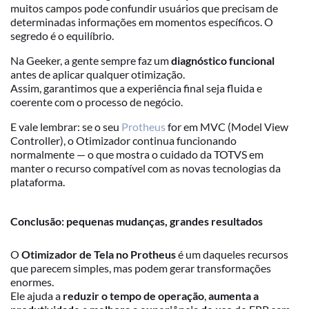
muitos campos pode confundir usuários que precisam de
determinadas informações em momentos específicos. O
segredo é o equilíbrio.
Na Geeker, a gente sempre faz um
diagnóstico funcional
antes de aplicar qualquer otimização.
Assim, garantimos que a experiência final seja fluida e
coerente com o processo de negócio.
E vale lembrar: se o seu
Protheus
for em MVC (Model View
Controller), o Otimizador continua funcionando
normalmente — o que mostra o cuidado da TOTVS em
manter o recurso compatível com as novas tecnologias da
plataforma.
Conclusão: pequenas mudanças, grandes resultados
O
Otimizador de Tela no
Protheus
é um daqueles recursos
que parecem simples, mas podem gerar transformações
enormes.
Ele ajuda a
reduzir o tempo de operação
,
aumenta a