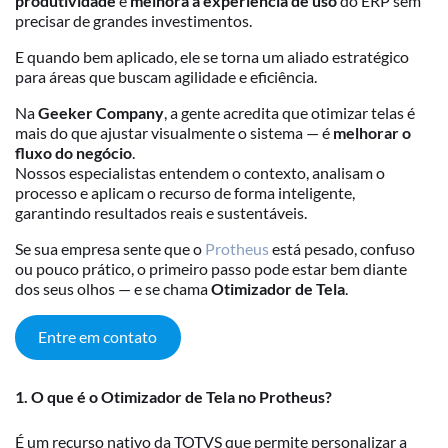
produtividade
e
melhora a experiência de uso
do ERP sem
precisar de grandes investimentos.
E quando bem aplicado, ele se torna um aliado estratégico
para áreas que buscam agilidade e eficiência.
Na
Geeker Company
, a gente acredita que otimizar telas é
mais do que ajustar visualmente o sistema — é
melhorar o
fluxo do negócio
.
Nossos especialistas entendem o contexto, analisam o
processo e aplicam o recurso de forma inteligente,
garantindo resultados reais e sustentáveis.
Se sua empresa sente que o
Protheus
está pesado, confuso
ou pouco prático, o primeiro passo pode estar bem diante
dos seus olhos — e se chama
Otimizador de Tela
.
Entre em contato
1. O que é o Otimizador de Tela no Protheus?
É um recurso nativo da TOTVS que permite personalizar a