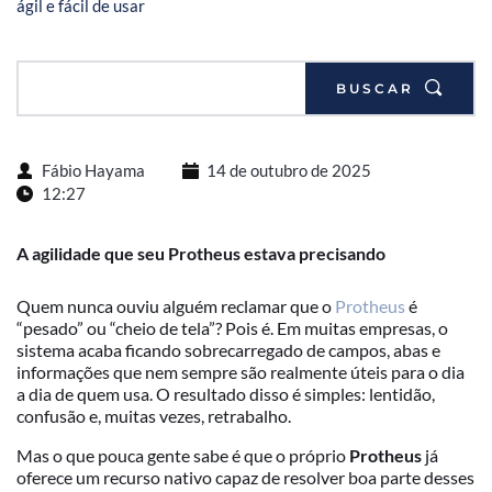
ágil e fácil de usar
BUSCAR
Fábio Hayama
14 de outubro de 2025
12:27
A agilidade que seu Protheus estava precisando
Quem nunca ouviu alguém reclamar que o
Protheus
é
“pesado” ou “cheio de tela”? Pois é. Em muitas empresas, o
sistema acaba ficando sobrecarregado de campos, abas e
informações que nem sempre são realmente úteis para o dia
a dia de quem usa. O resultado disso é simples: lentidão,
confusão e, muitas vezes, retrabalho.
Mas o que pouca gente sabe é que o próprio
Protheus
já
oferece um recurso nativo capaz de resolver boa parte desses