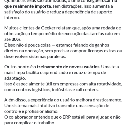
Quando as telas são otimizadas, o time consegue
focar no
que realmente importa
, sem distrações. Isso aumenta a
satisfação do usuário e reduz a dependência de suporte
interno.
Muitos clientes da Geeker relatam que, após uma rodada de
otimização, o tempo médio de execução das tarefas caiu em
até
30%
.
E isso não é pouca coisa — estamos falando de ganhos
diretos na operação, sem precisar comprar licenças extras ou
desenvolver sistemas paralelos.
Outro ponto é o
treinamento de novos usuários
. Uma tela
mais limpa facilita o aprendizado e reduz o tempo de
adaptação.
Isso é especialmente útil em empresas com alta rotatividade,
como centros logísticos, indústrias e call centers.
Além disso, a experiência do usuário melhora drasticamente.
Um sistema mais intuitivo transmite uma sensação de
controle e profissionalismo.
O colaborador entende que o ERP está ali para ajudar, e não
para complicar o trabalho.