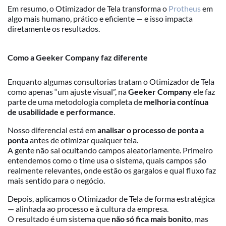
Em resumo, o Otimizador de Tela transforma o
Protheus
em
algo mais humano, prático e eficiente — e isso impacta
diretamente os resultados.
Como a Geeker Company faz diferente
Enquanto algumas consultorias tratam o Otimizador de Tela
como apenas “um ajuste visual”, na
Geeker Company
ele faz
parte de uma metodologia completa de
melhoria contínua
de usabilidade e performance
.
Nosso diferencial está em
analisar o processo de ponta a
ponta
antes de otimizar qualquer tela.
A gente não sai ocultando campos aleatoriamente. Primeiro
entendemos como o time usa o sistema, quais campos são
realmente relevantes, onde estão os gargalos e qual fluxo faz
mais sentido para o negócio.
Depois, aplicamos o Otimizador de Tela de forma estratégica
— alinhada ao processo e à cultura da empresa.
O resultado é um sistema que
não só fica mais bonito
, mas