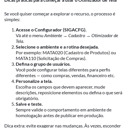
Se você quiser começar a explorar o recurso, o processo é
simples:
Acesse o Configurador (SIGACFG).
Vá até o menu
Ambiente → Cadastro → Otimizador de
Tela
.
Selecione o ambiente e a rotina desejada.
Por exemplo:
MATA020
(Cadastro de Produtos) ou
MATA110
(Solicitação de Compras).
Defina o grupo de usuários.
Você pode configurar telas diferentes para perfis
diferentes — como compras, vendas, financeiro etc.
Personalize a tela.
Escolha os campos que devem aparecer, mude
descrições, reposicione elementos ou defina o que será
obrigatório.
Salve e teste.
Sempre valide o comportamento em ambiente de
homologação antes de publicar em produção.
Dica extra: evite exagerar nas mudanças. Às vezes, esconder