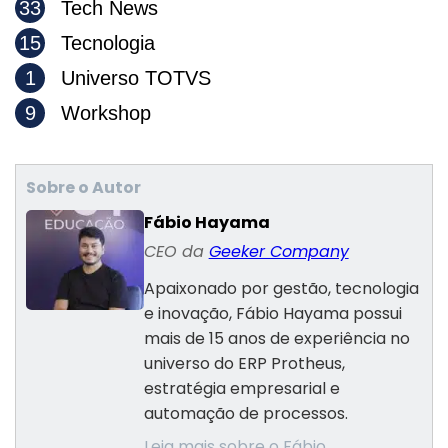
33
Tech News
15
Tecnologia
1
Universo TOTVS
9
Workshop
Sobre o Autor
Fábio Hayama
CEO da
Geeker Company
Apaixonado por gestão, tecnologia
e inovação, Fábio Hayama possui
mais de 15 anos de experiência no
universo do ERP Protheus,
estratégia empresarial e
automação de processos.
Leia mais sobre o Fábio