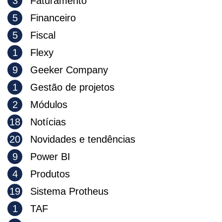
3
Faturamento
5
Financeiro
5
Fiscal
1
Flexy
9
Geeker Company
1
Gestão de projetos
2
Módulos
18
Notícias
20
Novidades e tendências
9
Power BI
4
Produtos
19
Sistema Protheus
1
TAF