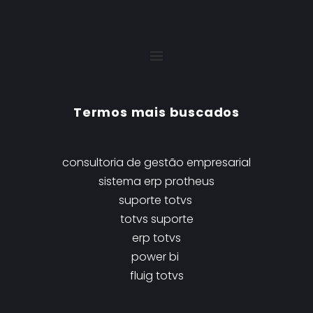
Termos mais buscados
consultoria de gestão empresarial
sistema erp protheus
suporte totvs 
t
otvs suporte
erp totvs
power bi
fluig totvs