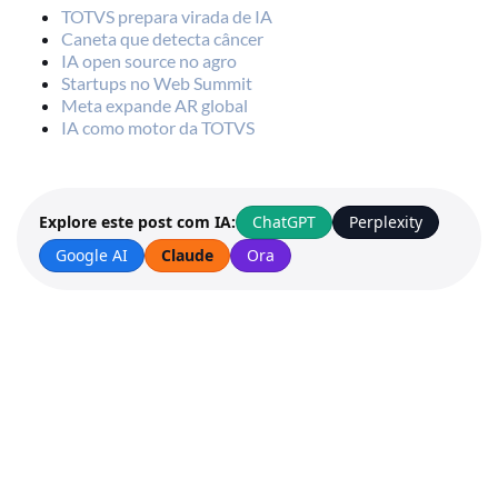
TOTVS prepara virada de IA
Caneta que detecta câncer
IA open source no agro
Startups no Web Summit
Meta expande AR global
IA como motor da TOTVS
ChatGPT
Perplexity
Explore este post com IA:
Google AI
Claude
Ora