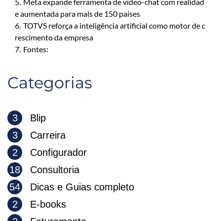
5.
Meta expande ferramenta de vídeo-chat com realidad
e aumentada para mais de 150 países
6.
TOTVS reforça a inteligência artificial como motor de c
rescimento da empresa
7.
Fontes:
Categorias
3
Blip
3
Carreira
2
Configurador
18
Consultoria
54
Dicas e Guias completo
2
E-books