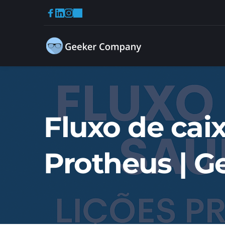
Fluxo de cai
Protheus | G