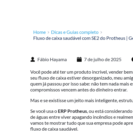
Home
Dicas e Guias completo
Fluxo de caixa saudável com SE2 do Protheus | G
Fábio Hayama
7 de julho de 2025
Você pode até ter um produto incrível, vender bem
seu fluxo de caixa estiver desorganizado, meu ami
quem já passou por isso sabe: não tem nada mais e
compromissos vencem antes do dinheiro entrar.
Mas e se existisse um jeito mais inteligente, estru
Se você usa o
ERP Protheus
, ou está considerando
de águas entre viver apagando incêndios e realment
vamos te mostrar tudo que sua empresa pode apren
fluxo de caixa saudável.