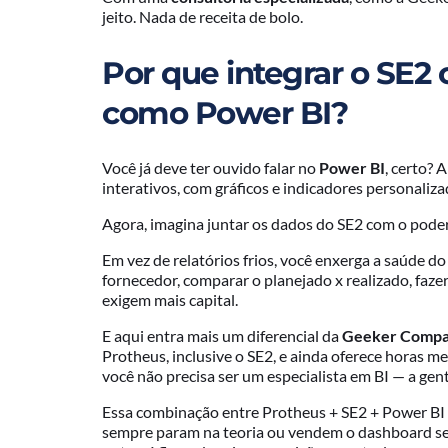
jeito. Nada de receita de bolo.
Por que integrar o SE2
como Power BI?
Você já deve ter ouvido falar no
Power BI
, certo? 
interativos, com gráficos e indicadores personaliz
Agora, imagina juntar os dados do SE2 com o poder
Em vez de relatórios frios, você enxerga a saúde 
fornecedor, comparar o planejado x realizado, fazer
exigem mais capital.
E aqui entra mais um diferencial da
Geeker Comp
Protheus, inclusive o SE2, e ainda oferece horas m
você não precisa ser um especialista em BI — a gen
Essa combinação entre Protheus + SE2 + Power BI 
sempre param na teoria ou vendem o dashboard sep