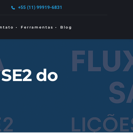
+55 (11) 99919-6831
ntato •
Ferramentas •
Blog
SE2 do 