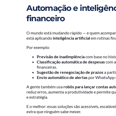
Automação e inteligência
financeiro
O mundo está mudando rápido — e quem acompanha 
está aplicando
inteligência artificial
em rotinas fin
Por exemplo:
Previsão de inadimplência
com base no hist
Classificação automática de despesas
com a
financeiras.
Sugestão de renegociação de prazos
a parti
Envio automático de alertas
por WhatsApp ou
A gente também usa
robôs para lançar contas a
reduz erros, aumenta a produtividade e permite qu
e estratégia.
E o melhor: essas soluções são acessíveis, escaláv
extra que ninguém sabe mexer.