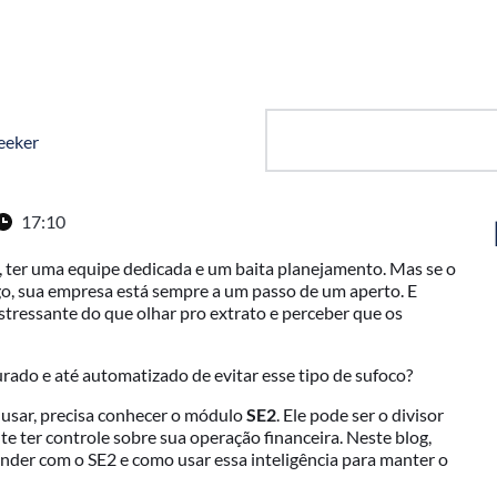
eeker
17:10
, ter uma equipe dedicada e um baita planejamento. Mas se o
go, sua empresa está sempre a um passo de um aperto. E
stressante do que olhar pro extrato e perceber que os
turado e até automatizado de evitar esse tipo de sufoco?
 usar, precisa conhecer o módulo
SE2
. Ele pode ser o divisor
e ter controle sobre sua operação financeira. Neste blog,
der com o SE2 e como usar essa inteligência para manter o