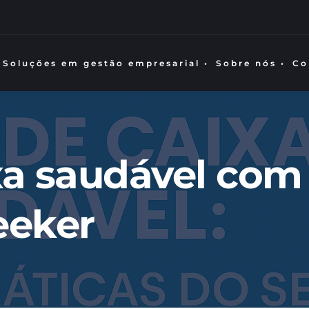
Soluções em gestão empresarial •
Sobre nós •
Co
xa saudável com 
eeker