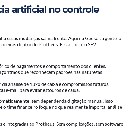
 artificial no controle
essas mudanças sai na frente. Aqui na Geeker, a gente já
anceiras dentro do Protheus. E isso inclui o SE2.
órico de pagamentos e comportamento dos clientes.
lgoritmos que reconhecem padrões nas naturezas
r da análise de fluxo de caixa e compromissos futuros.
 e-mail para evitar estouros de caixa.
utomaticamente
, sem depender da digitação manual. Isso
e o time financeiro foque no que realmente importa: análise
eis e integradas ao Protheus. Sem complicações, sem software