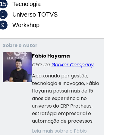
15
Tecnologia
1
Universo TOTVS
9
Workshop
Sobre o Autor
Fábio Hayama
CEO da
Geeker Company
Apaixonado por gestão,
tecnologia e inovação, Fábio
Hayama possui mais de 15
anos de experiência no
universo do ERP Protheus,
estratégia empresarial e
automação de processos.
Leia mais sobre o Fábio