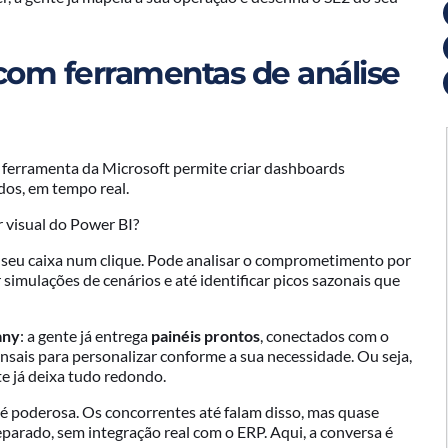
 com ferramentas de análise
A ferramenta da Microsoft permite criar dashboards
ados, em tempo real.
 visual do Power BI?
do seu caixa num clique. Pode analisar o comprometimento por
 simulações de cenários e até identificar picos sazonais que
any
: a gente já entrega
painéis prontos
, conectados com o
ensais para personalizar conforme a sua necessidade. Ou seja,
te já deixa tudo redondo.
é poderosa. Os concorrentes até falam disso, mas quase
arado, sem integração real com o ERP. Aqui, a conversa é