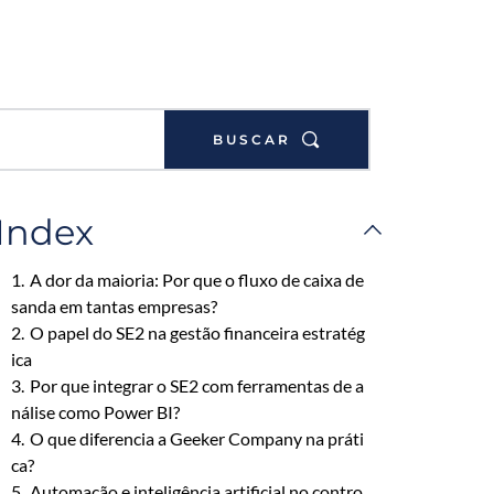
BUSCAR
Index
1.
A dor da maioria: Por que o fluxo de caixa de
sanda em tantas empresas?
2.
O papel do SE2 na gestão financeira estratég
ica
3.
Por que integrar o SE2 com ferramentas de a
nálise como Power BI?
4.
O que diferencia a Geeker Company na práti
ca?
5.
Automação e inteligência artificial no contro