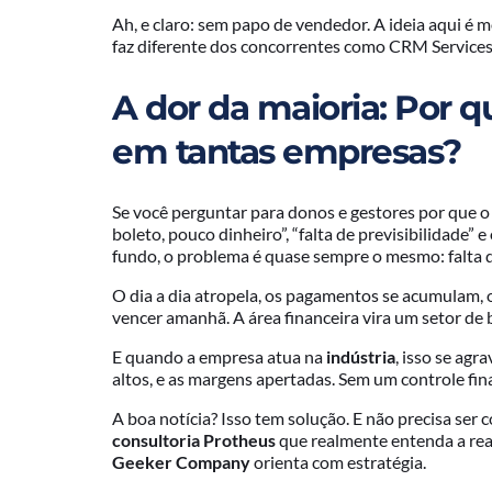
Ah, e claro: sem papo de vendedor. A ideia aqui é 
faz diferente dos concorrentes como CRM Services
A dor da maioria: Por q
em tantas empresas?
Se você perguntar para donos e gestores por que o 
boleto, pouco dinheiro”, “falta de previsibilidade” 
fundo, o problema é quase sempre o mesmo: falta d
O dia a dia atropela, os pagamentos se acumulam, 
vencer amanhã. A área financeira vira um setor de 
E quando a empresa atua na
indústria
, isso se agr
altos, e as margens apertadas. Sem um controle finan
A boa notícia? Isso tem solução. E não precisa ser
consultoria Protheus
que realmente entenda a real
Geeker Company
orienta com estratégia.