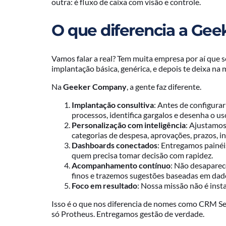
outra: é fluxo de caixa com visão e controle.
O que diferencia a Gee
Vamos falar a real? Tem muita empresa por aí que 
implantação básica, genérica, e depois te deixa na
Na
Geeker Company
, a gente faz diferente.
Implantação consultiva
: Antes de configura
processos, identifica gargalos e desenha o 
Personalização com inteligência
: Ajustamos
categorias de despesa, aprovações, prazos, i
Dashboards conectados
: Entregamos painéi
quem precisa tomar decisão com rapidez.
Acompanhamento contínuo
: Não desaparec
finos e trazemos sugestões baseadas em dad
Foco em resultado
: Nossa missão não é inst
Isso é o que nos diferencia de nomes como CRM S
só Protheus. Entregamos gestão de verdade.