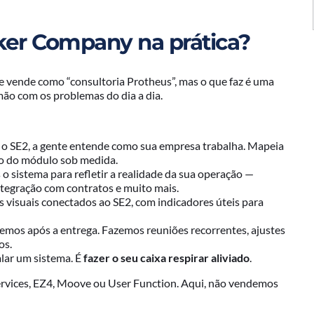
ker Company na prática?
se vende como “consultoria Protheus”, mas o que faz é uma
 mão com os problemas do dia a dia.
r o SE2, a gente entende como sua empresa trabalha. Mapeia
uso do módulo sob medida.
 o sistema para refletir a realidade da sua operação —
ntegração com contratos e muito mais.
s visuais conectados ao SE2, com indicadores úteis para
emos após a entrega. Fazemos reuniões recorrentes, ajustes
os.
alar um sistema. É
fazer o seu caixa respirar aliviado
.
ervices, EZ4, Moove ou User Function. Aqui, não vendemos