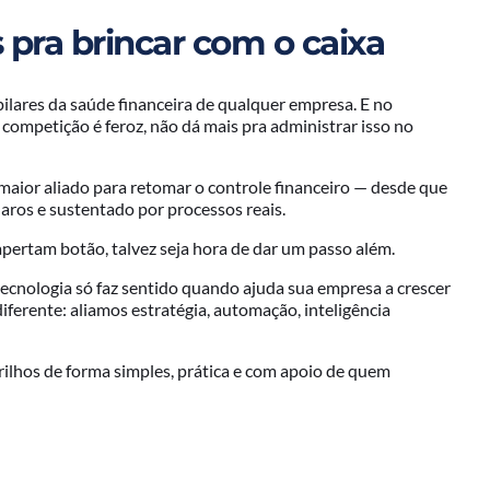
 pra brincar com o caixa
ilares da saúde financeira de qualquer empresa. E no
 competição é feroz, não dá mais pra administrar isso no
maior aliado para retomar o controle financeiro — desde que
aros e sustentado por processos reais.
apertam botão, talvez seja hora de dar um passo além.
 tecnologia só faz sentido quando ajuda sua empresa a crescer
iferente: aliamos estratégia, automação, inteligência
rilhos de forma simples, prática e com apoio de quem