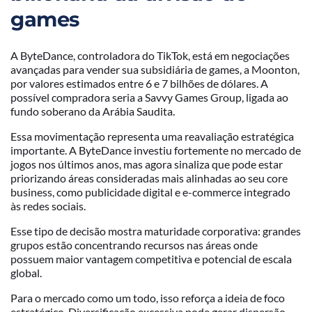
games
A ByteDance, controladora do TikTok, está em negociações
avançadas para vender sua subsidiária de games, a Moonton,
por valores estimados entre 6 e 7 bilhões de dólares. A
possível compradora seria a Savvy Games Group, ligada ao
fundo soberano da Arábia Saudita.
Essa movimentação representa uma reavaliação estratégica
importante. A ByteDance investiu fortemente no mercado de
jogos nos últimos anos, mas agora sinaliza que pode estar
priorizando áreas consideradas mais alinhadas ao seu core
business, como publicidade digital e e-commerce integrado
às redes sociais.
Esse tipo de decisão mostra maturidade corporativa: grandes
grupos estão concentrando recursos nas áreas onde
possuem maior vantagem competitiva e potencial de escala
global.
Para o mercado como um todo, isso reforça a ideia de foco
estratégico. Diversificação excessiva pode gerar dispersão.