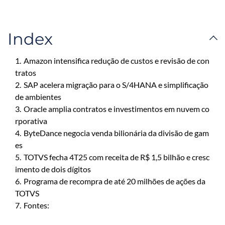
Index
1.
Amazon intensifica redução de custos e revisão de con
tratos
2.
SAP acelera migração para o S/4HANA e simplificação
de ambientes
3.
Oracle amplia contratos e investimentos em nuvem co
rporativa
4.
ByteDance negocia venda bilionária da divisão de gam
es
5.
TOTVS fecha 4T25 com receita de R$ 1,5 bilhão e cresc
imento de dois dígitos
6.
Programa de recompra de até 20 milhões de ações da
TOTVS
7.
Fontes: