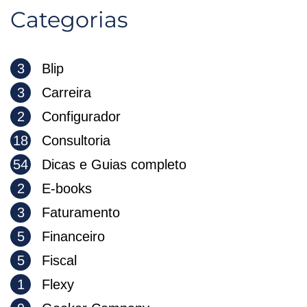
Categorias
3
Blip
3
Carreira
2
Configurador
18
Consultoria
54
Dicas e Guias completo
2
E-books
3
Faturamento
5
Financeiro
5
Fiscal
1
Flexy