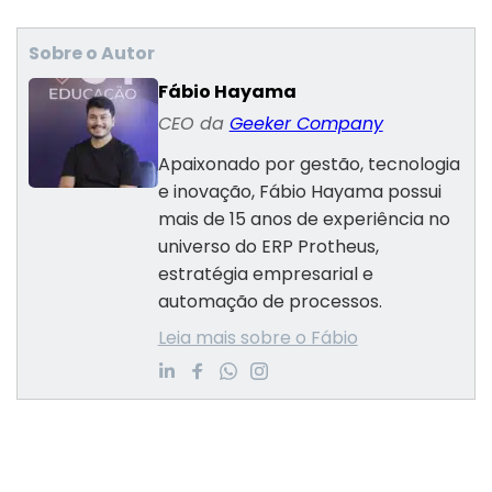
Sobre o Autor
Fábio Hayama
CEO da
Geeker Company
Apaixonado por gestão, tecnologia
e inovação, Fábio Hayama possui
mais de 15 anos de experiência no
universo do ERP Protheus,
estratégia empresarial e
automação de processos.
Leia mais sobre o Fábio