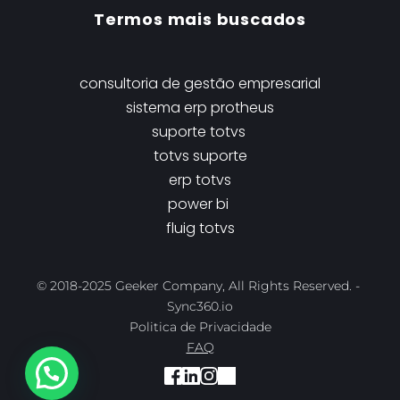
Termos mais buscados
consultoria de gestão empresarial
sistema erp protheus
suporte totvs 
t
otvs suporte
erp totvs
power bi
fluig totvs
© 2018-2025 Geeker Company, All Rights Reserved. - 
Sync360.io
Politica de Privacidade
FAQ