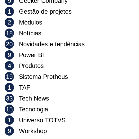
9
Geeker Company
1
Gestão de projetos
2
Módulos
18
Notícias
20
Novidades e tendências
9
Power BI
4
Produtos
19
Sistema Protheus
1
TAF
33
Tech News
15
Tecnologia
1
Universo TOTVS
9
Workshop