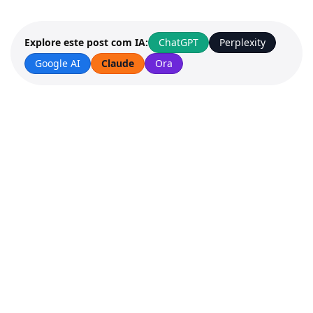
ChatGPT
Perplexity
Explore este post com IA:
Google AI
Claude
Ora